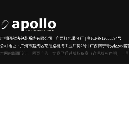
广州阿尔法包装系统有限公司 | 广西打包带分厂 |
粤ICP备12055394号
公司地址：广州市荔湾区茶滘路桃湾工业厂房2号 | 广西南宁青秀区朱槿
本网站版面设计、网页广告、文案已通过版权备案（详见版权声明），且