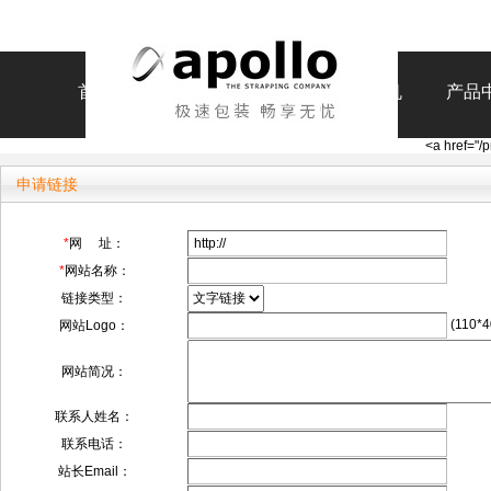
首页
打包带
打包机
码垛机
产品
<a href="/p
申请链接
*
网 址：
*
网站名称：
链接类型：
(110*4
网站Logo：
网站简况：
联系人姓名：
联系电话：
站长Email：