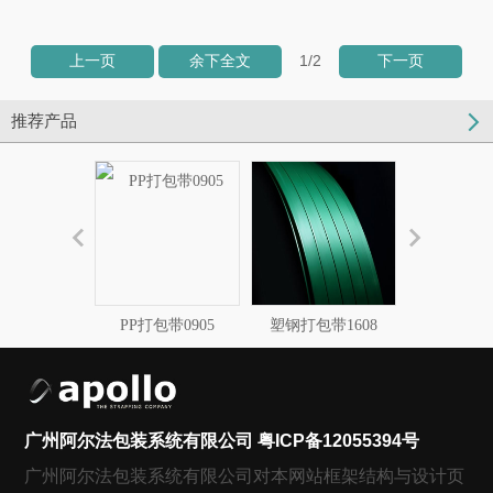
1
/2
上一页
余下全文
下一页
推荐产品
PP打包带0905
塑钢打包带1608
柔性打包带
广州阿尔法包装系统有限公司
粤ICP备12055394号
广州阿尔法包装系统有限公司对本网站框架结构与设计页